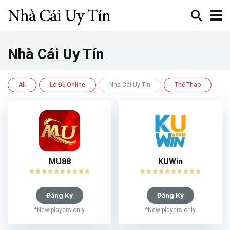
Nhà Cái Uy Tín
All
Lô Đề Online
Nhà Cái Uy Tín
Thể Thao
MU88
KUWin
Đăng Ký
Đăng Ký
*New players only
*New players only