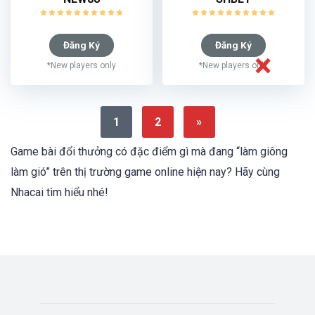
Đăng Ký
Đăng Ký
*New players only
*New players only
1
2
»
Game bài đổi thưởng có đặc điểm gì mà đang “làm giông
làm gió” trên thị trường game online hiện nay? Hãy cùng
Nhacai tìm hiểu nhé!