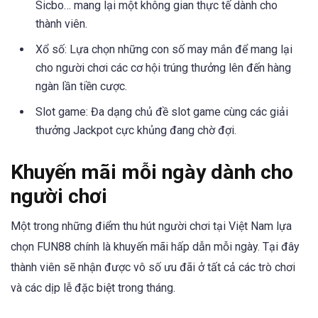
Sicbo… mang lại một không gian thực tế dành cho
thành viên.
Xổ số: Lựa chọn những con số may mắn để mang lại
cho người chơi các cơ hội trúng thưởng lên đến hàng
ngàn lần tiền cược.
Slot game: Đa dạng chủ đề slot game cùng các giải
thưởng Jackpot cực khủng đang chờ đợi.
Khuyến mãi mỗi ngày dành cho
người chơi
Một trong những điểm thu hút người chơi tại Việt Nam lựa
chọn FUN88 chính là khuyến mãi hấp dẫn mỗi ngày. Tại đây
thành viên sẽ nhận được vô số ưu đãi ở tất cả các trò chơi
và các dịp lễ đặc biệt trong tháng.