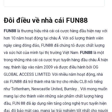
Đôi điều về nhà cái FUN88
FUN88
là thương hiệu nhà cái cá cược hàng đầu hiện nay với
hơn 10 năm hoạt động tại châu Á. Với số lượng thành viên
ngày càng đông đảo, FUN88 đã chứng tỏ được chất lượng
và sức hút của mình tại thị trường Việt Nam.
FUN88
là một
trong những nhà cái cá cược trực tuyến hàng đầu châu Á hiện
nay, thành lập vào năm 2009 và được điều hành bởi OG
GLOBAL ACCESS LIMITED. Với nhiều năm hoạt động, nhà
cái FUN88 đã trở thành nhà tài trợ cho nhiều CLB nổi tiếng
như Tottenham, Newcastle United, Burnley… Với mong muốn
mang lại cho thành viên những sản phẩm chất lượng hàng
đầu, FUN 88 đã áp dụng nền tảng công nghệ trực tuyến hiện
đại, độ bảo mật cao, mang lại trải nghiệm tốt nhất cho người