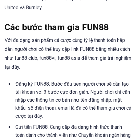
United và Burnley.
Các bước tham gia FUN88
Với đa dạng sản phẩm cá cược cùng tỷ lệ thanh toán hấp
dẫn, người chơi có thể truy cập link FUN88 bằng nhiều cách
như: fun88 club, fun88vi, fun88 asia để tham gia trải nghiệm
tại đây.
Đăng ký FUN88: Bước đầu tiên người chơi sẽ cần tạo
tài khoản với 3 bước cực đơn giản. Người chơi chỉ cần
nhập các thông tin cơ bản như tên đăng nhập, mật
khẩu, số điện thoại, email là đã có thể tham gia chơi cá
cược tại đây.
Gửi tiền FUN88: Cung cấp đa dạng hình thức thanh
toán dành cho thành viên như Chuyển khoản ngân hàng