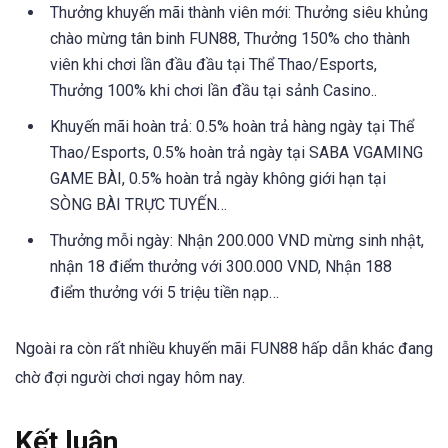
Thưởng khuyến mãi thành viên mới: Thưởng siêu khủng
chào mừng tân binh FUN88, Thưởng 150% cho thành
viên khi chơi lần đầu đầu tại Thể Thao/Esports,
Thưởng 100% khi chơi lần đầu tại sảnh Casino..
Khuyến mãi hoàn trả: 0.5% hoàn trả hàng ngày tại Thể
Thao/Esports, 0.5% hoàn trả ngày tại SABA VGAMING
GAME BÀI, 0.5% hoàn trả ngày không giới hạn tại
SÒNG BÀI TRỰC TUYẾN…
Thưởng mỗi ngày: Nhận 200.000 VND mừng sinh nhật,
nhận 18 điểm thưởng với 300.000 VND, Nhận 188
điểm thưởng với 5 triệu tiền nạp…
Ngoài ra còn rất nhiều khuyến mãi FUN88 hấp dẫn khác đang
chờ đợi người chơi ngay hôm nay.
Kết luận