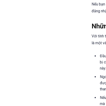
Nếu bạn 
đăng nhậ
Nhữn
Với tính
là một v
Đầu
bị 
này.
Ngo
đượ
tha
Nếu
mà 