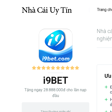
Trang ch
Nhà cá
nghiệm
Ưu
i9BET
Đ
Tặng ngay 28.888.000đ cho lần nạp
c
đầu
H
ở
Tặng thưởng miễn phí