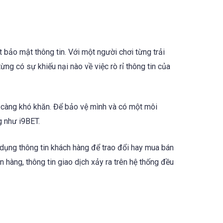
ảo mật thông tin. Với một người chơi từng trải
ng có sự khiếu nại nào về việc rò rỉ thông tin của
gày càng khó khăn. Để bảo vệ mình và có một môi
g như i9BET.
ụng thông tin khách hàng để trao đổi hay mua bán
n hàng, thông tin giao dịch xảy ra trên hệ thống đều