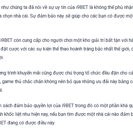
, như chúng ta đã nói về sự uy tín của i9BET là không thể phủ nhậ
a chọn nhà cái. Sự đảm bảo này sẽ giúp cho các bạn có được một 
 i9BET còn cung cấp cho người chơi một kho giải trí bất tận với h
 đặt cược với các sự kiện thể thao hoành tráng bậc nhất thế giới
i.
ng trình khuyến mãi cũng được chú trọng tổ chức đều đặn cho cả
, game thủ chắc chắn không nên bỏ qua những ưu đãi này bằng 
é.
h sách đảm bảo quyền lợi của i9BET trong đó có một phần khá quan
nh khốc liệt như hiện nay, nếu bạn tìm được một nhà cái nào đảm b
9BET đang có được điều này.