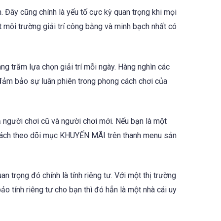
n. Đây cũng chính là yếu tố cực kỳ quan trọng khi mọi
môi trường giải trí công bằng và minh bạch nhất có
àng trăm lựa chọn giải trí mỗi ngày. Hàng nghìn các
, đảm bảo sự luân phiên trong phong cách chơi của
 người chơi cũ và người chơi mới. Nếu bạn là một
cách theo dõi mục KHUYẾN MÃI trên thanh menu sản
 trọng đó chính là tính riêng tư. Với một thị trường
ảo tính riêng tư cho bạn thì đó hẳn là một nhà cái uy