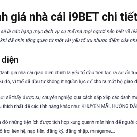
h giá nhà cái i9BET chi tiế
sẽ là các hạng mục dịch vụ cụ thể mà mọi người nên biết về i9
khi đã nhìn tổng quan từ một vài yếu tố ưu nhược điểm của nhà
 diện
đánh giá nhà cái giao diện chính là yếu tố đầu tiên tạo ra sự ấn t
u đó, vì thế đã đầu tư không ít nguồn lực để cho ra mắt bộ giao d
ơi sẽ thấy được sự chuyên nghiệp qua cách sắp xếp các danh mụ
u thích nhất để các tính năng khác như: KHUYẾN MÃI, HƯỚNG D
 đó những tiện ích được tích hợp xung quanh màn hình để người c
ỗ trợ, liên hệ, nạp tiền, đăng ký, đăng nhập, minigame,…