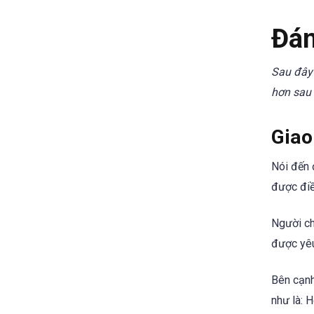
Đán
Sau đây 
hơn sau 
Giao
Nói đến 
được điề
Người ch
được yê
Bên cạnh
như là: H