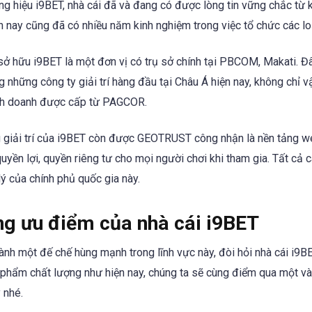
ng hiệu i9BET, nhà cái đã và đang có được lòng tin vững chắc từ
 nay cũng đã có nhiều năm kinh nghiệm trong việc tổ chức các loại
sở hữu i9BET là một đơn vị có trụ sở chính tại PBCOM, Makati. Đây 
g những công ty giải trí hàng đầu tại Châu Á hiện nay, không chỉ
nh doanh được cấp từ PAGCOR.
 giải trí của i9BET còn được GEOTRUST công nhận là nền tảng w
quyền lợi, quyền riêng tư cho mọi người chơi khi tham gia. Tất c
lý của chính phủ quốc gia này.
g ưu điểm của nhà cái i9BET
hành một đế chế hùng mạnh trong lĩnh vực này, đòi hỏi nhà cái i9
phẩm chất lượng như hiện nay, chúng ta sẽ cùng điểm qua một và
 nhé.