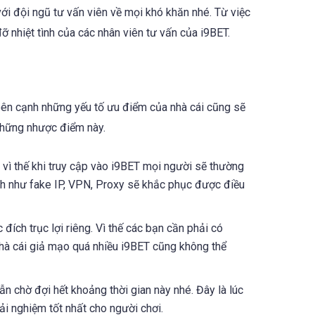
ới đội ngũ tư vấn viên về mọi khó khăn nhé. Từ việc
 nhiệt tình của các nhân viên tư vấn của i9BET.
ế bên cạnh những yếu tố ưu điểm của nhà cái cũng sẽ
những nhược điểm này.
, vì thế khi truy cập vào i9BET mọi người sẽ thường
h như fake IP, VPN, Proxy sẽ khắc phục được điều
ích trục lợi riêng. Vì thế các bạn cần phải có
hà cái giả mạo quá nhiều i9BET cũng không thể
n chờ đợi hết khoảng thời gian này nhé. Đây là lúc
ải nghiệm tốt nhất cho người chơi.