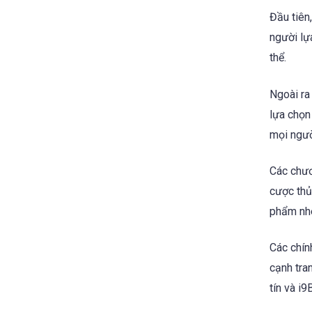
Đầu tiên
người lự
thể.
Ngoài ra
lựa chọn
mọi ngườ
Các chươ
cược thủ
phẩm nh
Các chín
cạnh tra
tín và i