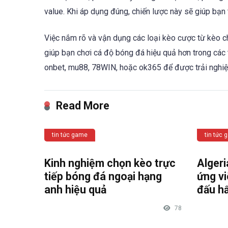
value. Khi áp dụng đúng, chiến lược này sẽ giúp bạn 
Việc nắm rõ và vận dụng các loại kèo cược từ kèo ch
giúp bạn chơi cá độ bóng đá hiệu quả hơn trong các 
onbet, mu88, 78WIN, hoặc ok365 để được trải nghiệm
Read More
tin tức game
tin tức
Kinh nghiệm chọn kèo trực
Algeri
tiếp bóng đá ngoại hạng
ứng vi
anh hiệu quả
đấu h
78