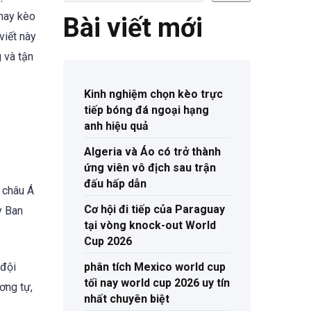
 hay kèo
Bài viết mới
viết này
g và tận
Kinh nghiệm chọn kèo trực
tiếp bóng đá ngoại hạng
anh hiệu quả
Algeria và Áo có trở thành
ứng viên vô địch sau trận
đấu hấp dẫn
o châu Á
Cơ hội đi tiếp của Paraguay
y Ban
tại vòng knock-out World
Cup 2026
 đội
phân tích Mexico world cup
tối nay world cup 2026 uy tín
ơng tự,
nhất chuyên biệt