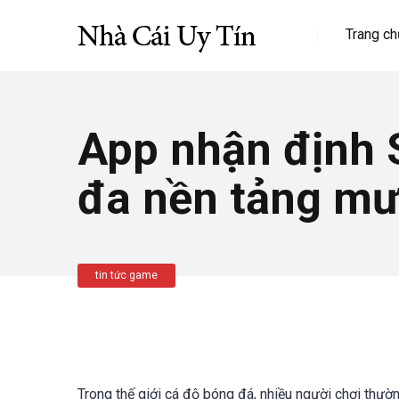
Trang ch
App nhận định S
đa nền tảng m
tin tức game
Trong thế giới cá độ bóng đá, nhiều người chơi thường