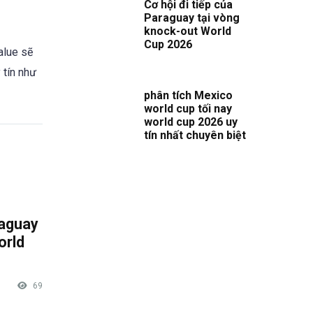
Cơ hội đi tiếp của
Paraguay tại vòng
knock-out World
Cup 2026
alue sẽ
 tín như
phân tích Mexico
world cup tối nay
world cup 2026 uy
tín nhất chuyên biệt
raguay
orld
69