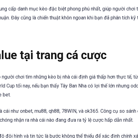
ung cấp danh mục kèo đặc biệt phong phú nhất, giúp người chơi 
huận. Đây cũng là chiến thuật khôn ngoan khi bạn đã phân tích kỹ 
lue tại trang cá cược
úp người chơi tìm những kèo bị nhà cái định giá thấp hơn thực tế, t
orld Cup tối nay, nếu bạn thấy Tây Ban Nha có lợi thế lớn nhưng o
e bet.
hà cái như onbet, mu88, qh88, 78WIN, và ok365. Công cụ so sánh
h chóng nhận ra nhà cái nào đang đưa ra tỷ lệ cược hấp dẫn nhất.
độ đội hình và tin tức là bước không thể thiếu để xác định chính x