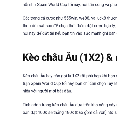
nổi như Spain World Cup tối nay, nơi tấn công và phòn
Các trang cá cược như 555win, we88, và luck8 thường
theo dõi sát sao để chọn thời điểm đặt cược hợp lý, v
hội này để đặt tài nếu bạn tin vào sức mạnh ghi bàn
Kèo châu Âu (1X2) &
Kèo châu Âu hay còn gọi là 1X2 rất phù hợp khi bạn 
trận Spain World Cup tối nay, bạn chỉ cần chọn Tây B
hiểu với người mới bắt đầu.
Tính odds trong kèo châu Âu dựa trên khả năng xảy r
bạn đặt 100k sẽ thắng 180k (bao gồm cả vốn). So sá