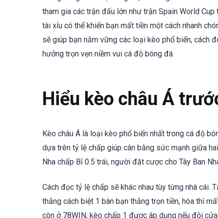
tham gia các trận đấu lớn như trận Spain World Cup t
tài xỉu có thể khiến bạn mất tiền một cách nhanh chón
sẽ giúp bạn nắm vững các loại kèo phổ biến, cách đọc 
hưởng trọn vẹn niềm vui cá độ bóng đá.
Hiểu kèo châu Á trướ
Kèo châu Á là loại kèo phổ biến nhất trong cá độ bón
dựa trên tỷ lệ chấp giúp cân bằng sức mạnh giữa hai
Nha chấp Bỉ 0.5 trái, người đặt cược cho Tây Ban Nh
Cách đọc tỷ lệ chấp sẽ khác nhau tùy từng nhà cái. T
thắng cách biệt 1 bàn bạn thắng trọn tiền, hòa thì m
còn ở 78WIN, kèo chấp 1 được áp dụng nếu đội cửa t