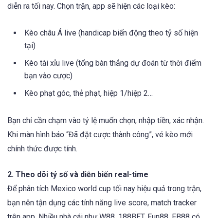
diễn ra tối nay. Chọn trận, app sẽ hiện các loại kèo:
Kèo châu Á live (handicap biến động theo tỷ số hiện
tại)
Kèo tài xỉu live (tổng bàn thắng dự đoán từ thời điểm
bạn vào cược)
Kèo phạt góc, thẻ phạt, hiệp 1/hiệp 2…
Bạn chỉ cần chạm vào tỷ lệ muốn chọn, nhập tiền, xác nhận.
Khi màn hình báo “Đã đặt cược thành công”, vé kèo mới
chính thức được tính.
2. Theo dõi tỷ số và diễn biến real-time
Để phân tích Mexico world cup tối nay hiệu quả trong trận,
bạn nên tận dụng các tính năng live score, match tracker
trên app. Nhiều nhà cái như W88, 188BET, Fun88, FB88 có