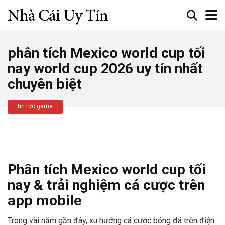
phân tích Mexico world cup tối
nay world cup 2026 uy tín nhất
chuyên biệt
tin tức game
Phân tích Mexico world cup tối
nay & trải nghiệm cá cược trên
app mobile
Trong vài năm gần đây, xu hướng cá cược bóng đá trên điện