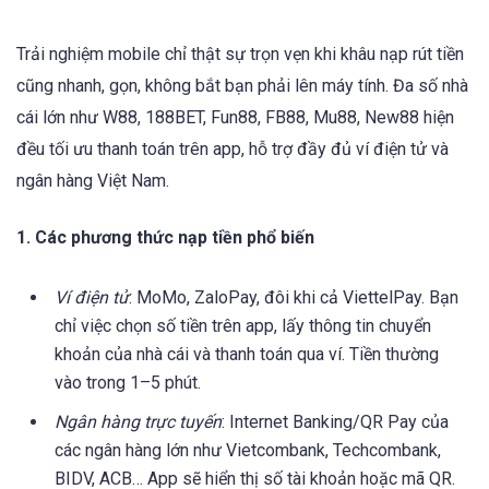
Trải nghiệm mobile chỉ thật sự trọn vẹn khi khâu nạp rút tiền
cũng nhanh, gọn, không bắt bạn phải lên máy tính. Đa số nhà
cái lớn như W88, 188BET, Fun88, FB88, Mu88, New88 hiện
đều tối ưu thanh toán trên app, hỗ trợ đầy đủ ví điện tử và
ngân hàng Việt Nam.
1. Các phương thức nạp tiền phổ biến
Ví điện tử
: MoMo, ZaloPay, đôi khi cả ViettelPay. Bạn
chỉ việc chọn số tiền trên app, lấy thông tin chuyển
khoản của nhà cái và thanh toán qua ví. Tiền thường
vào trong 1–5 phút.
Ngân hàng trực tuyến
: Internet Banking/QR Pay của
các ngân hàng lớn như Vietcombank, Techcombank,
BIDV, ACB… App sẽ hiển thị số tài khoản hoặc mã QR.