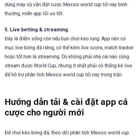
dùng máy cũ vẫn đặt cược Mexico world cup tối nay bình
thường, miễn app tối ưu tốt.
5. Live betting & streaming
Đây là điểm sống còn nếu bạn chơi kèo rung. App nên có
mục live bóng đá riêng, có thể kèm live score, match tracker
hoặc tốt hơn là streaming. Dù không phải nhà cái nào cũng
stream được World Cup, nhưng ít nhất phải có thống kê live
để hỗ trợ phân tích Mexico world cup tối nay trong trận.
Hướng dẫn tải & cài đặt app cá
cược cho người mới
Để chơi kèo bóng đá, theo dõi phân tích Mexico world cup