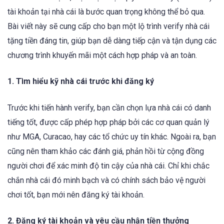
tài khoản tại nhà cái là bước quan trọng không thể bỏ qua.
Bài viết này sẽ cung cấp cho bạn một lộ trình verify nhà cái
tặng tiền đáng tin, giúp bạn dễ dàng tiếp cận và tận dụng các
chương trình khuyến mãi một cách hợp pháp và an toàn.
1. Tìm hiểu kỹ nhà cái trước khi đăng ký
Trước khi tiến hành verify, bạn cần chọn lựa nhà cái có danh
tiếng tốt, được cấp phép hợp pháp bởi các cơ quan quản lý
như MGA, Curacao, hay các tổ chức uy tín khác. Ngoài ra, bạn
cũng nên tham khảo các đánh giá, phản hồi từ cộng đồng
người chơi để xác minh độ tin cậy của nhà cái. Chỉ khi chắc
chắn nhà cái đó minh bạch và có chính sách bảo vệ người
chơi tốt, bạn mới nên đăng ký tài khoản.
2. Đăng ký tài khoản và yêu cầu nhận tiền thưởng