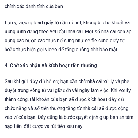
chính xác danh tính của bạn.
Lưu ý, việc upload giấy tờ cần rõ nét, không bị che khuất và
đúng định dạng theo yêu cầu nhà cái. Một số nhà cái còn áp
dụng các bước xác thực bổ sung như selfie cùng giấy tờ
hoặc thực hiện gọi video để tăng cường tính bảo mật.
4. Chờ xác nhận và kích hoạt tiền thưởng
Sau khi gửi đầy đủ hồ sơ, bạn cần chờ nhà cái xử lý và phê
duyệt trong vòng từ vài giờ đến vài ngày làm việc. Khi verify
thành công, tài khoản của bạn sẽ được kích hoạt đầy đủ
chức năng và số tiền thưởng tặng từ nhà cái sẽ được cộng
vào ví của bạn. Đây cũng là bước quyết định giúp bạn an tâm
nạp tiền, đặt cược và rút tiền sau này.