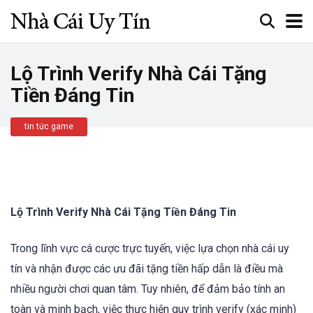
Lộ Trình Verify Nhà Cái Tặng
Tiền Đáng Tin
tin tức game
Lộ Trình Verify Nhà Cái Tặng Tiền Đáng Tin
Trong lĩnh vực cá cược trực tuyến, việc lựa chọn nhà cái uy
tín và nhận được các ưu đãi tặng tiền hấp dẫn là điều mà
nhiều người chơi quan tâm. Tuy nhiên, để đảm bảo tính an
toàn và minh bạch, việc thực hiện quy trình verify (xác minh)