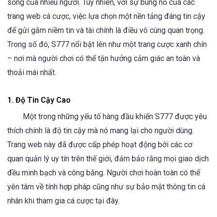
sống của nhiều người. Tuy nhiên, với sự bùng nổ của các
trang web cá cược, việc lựa chọn một nền tảng đáng tin cậy
để gửi gắm niềm tin và tài chính là điều vô cùng quan trọng.
Trong số đó, S777 nổi bật lên như một trang cược xanh chín
– nơi mà người chơi có thể tận hưởng cảm giác an toàn và
thoải mái nhất.
1.
Độ Tin Cậy Cao
Một trong những yếu tố hàng đầu khiến S777 được yêu
thích chính là độ tin cậy mà nó mang lại cho người dùng.
Trang web này đã được cấp phép hoạt động bởi các cơ
quan quản lý uy tín trên thế giới, đảm bảo rằng mọi giao dịch
đều minh bạch và công bằng. Người chơi hoàn toàn có thể
yên tâm về tính hợp pháp cũng như sự bảo mật thông tin cá
nhân khi tham gia cá cược tại đây.