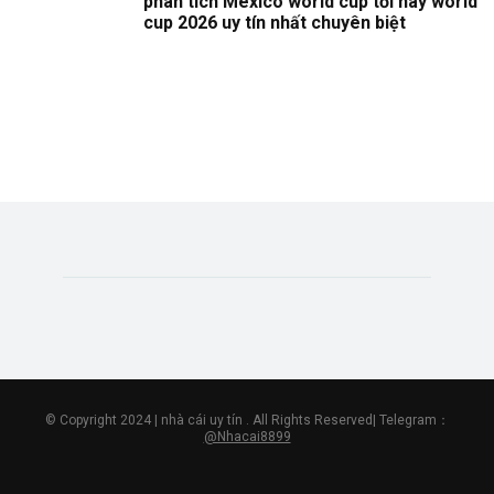
phân tích Mexico world cup tối nay world
cup 2026 uy tín nhất chuyên biệt
© Copyright 2024 | nhà cái uy tín . All Rights Reserved| Telegram：
@Nhacai8899