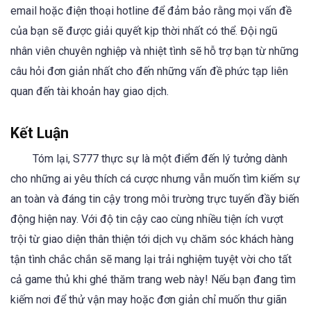
email hoặc điện thoại hotline để đảm bảo rằng mọi vấn đề
của bạn sẽ được giải quyết kịp thời nhất có thể. Đội ngũ
nhân viên chuyên nghiệp và nhiệt tình sẽ hỗ trợ bạn từ những
câu hỏi đơn giản nhất cho đến những vấn đề phức tạp liên
quan đến tài khoản hay giao dịch.
Kết Luận
Tóm lại, S777 thực sự là một điểm đến lý tưởng dành
cho những ai yêu thích cá cược nhưng vẫn muốn tìm kiếm sự
an toàn và đáng tin cậy trong môi trường trực tuyến đầy biến
động hiện nay. Với độ tin cậy cao cùng nhiều tiện ích vượt
trội từ giao diện thân thiện tới dịch vụ chăm sóc khách hàng
tận tình chắc chắn sẽ mang lại trải nghiệm tuyệt vời cho tất
cả game thủ khi ghé thăm trang web này! Nếu bạn đang tìm
kiếm nơi để thử vận may hoặc đơn giản chỉ muốn thư giãn