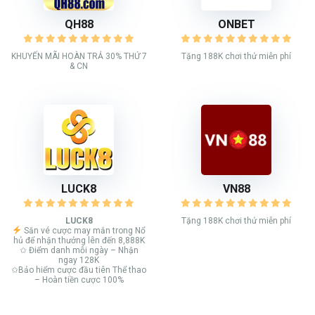
QH88
ONBET
KHUYẾN MÃI HOÀN TRẢ 30% THỨ 7
Tặng 188K chơi thử miễn phí
& CN
LUCK8
VN88
LUCK8
Tặng 188K chơi thử miễn phí
Săn vé cược may mắn trong Nổ
hủ để nhận thưởng lên đến 8,888K
✩ Điểm danh mỗi ngày – Nhận
ngay 128K
✩Bảo hiểm cược đầu tiên Thể thao
– Hoàn tiền cược 100%