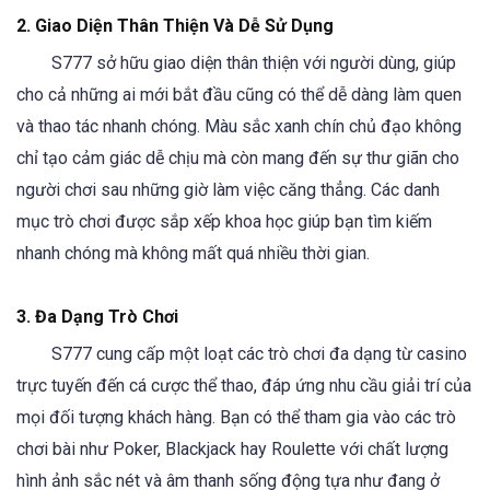
2.
Giao Diện Thân Thiện Và Dễ Sử Dụng
S777 sở hữu giao diện thân thiện với người dùng, giúp
cho cả những ai mới bắt đầu cũng có thể dễ dàng làm quen
và thao tác nhanh chóng. Màu sắc xanh chín chủ đạo không
chỉ tạo cảm giác dễ chịu mà còn mang đến sự thư giãn cho
người chơi sau những giờ làm việc căng thẳng. Các danh
mục trò chơi được sắp xếp khoa học giúp bạn tìm kiếm
nhanh chóng mà không mất quá nhiều thời gian.
3.
Đa Dạng Trò Chơi
S777 cung cấp một loạt các trò chơi đa dạng từ casino
trực tuyến đến cá cược thể thao, đáp ứng nhu cầu giải trí của
mọi đối tượng khách hàng. Bạn có thể tham gia vào các trò
chơi bài như Poker, Blackjack hay Roulette với chất lượng
hình ảnh sắc nét và âm thanh sống động tựa như đang ở