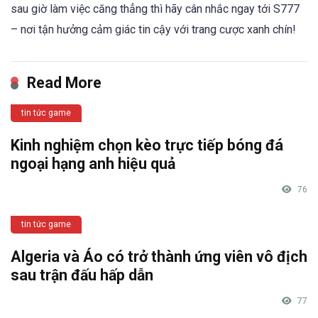
sau giờ làm việc căng thẳng thì hãy cân nhắc ngay tới S777
– nơi tận hưởng cảm giác tin cậy với trang cược xanh chín!
Read More
tin tức game
Kinh nghiệm chọn kèo trực tiếp bóng đá
ngoại hạng anh hiệu quả
76
tin tức game
Algeria và Áo có trở thành ứng viên vô địch
sau trận đấu hấp dẫn
77