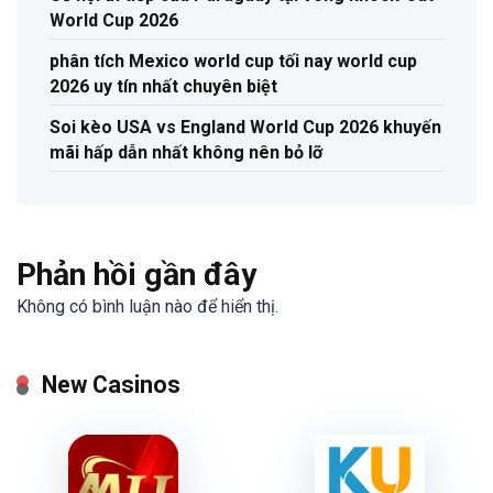
World Cup 2026
phân tích Mexico world cup tối nay world cup
2026 uy tín nhất chuyên biệt
Soi kèo USA vs England World Cup 2026 khuyến
mãi hấp dẫn nhất không nên bỏ lỡ
Phản hồi gần đây
Không có bình luận nào để hiển thị.
New Casinos