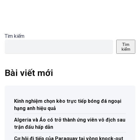
Tìm kiếm
Tìm
kiếm
Bài viết mới
Kinh nghiệm chọn kèo trực tiếp bóng đá ngoại
hạng anh hiệu quả
Algeria và Áo có trở thành ứng viên vô địch sau
trận đấu hấp dẫn
Cơ hội đi tiếp của Paraguay tại vòng knock-out