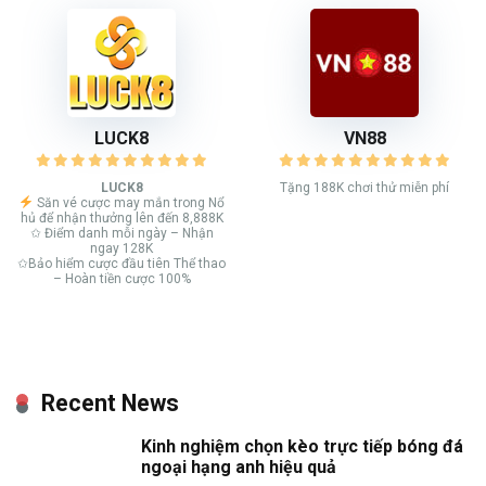
LUCK8
VN88
LUCK8
Tặng 188K chơi thử miễn phí
Săn vé cược may mắn trong Nổ
hủ để nhận thưởng lên đến 8,888K
✩ Điểm danh mỗi ngày – Nhận
ngay 128K
✩Bảo hiểm cược đầu tiên Thể thao
– Hoàn tiền cược 100%
Recent News
Kinh nghiệm chọn kèo trực tiếp bóng đá
ngoại hạng anh hiệu quả