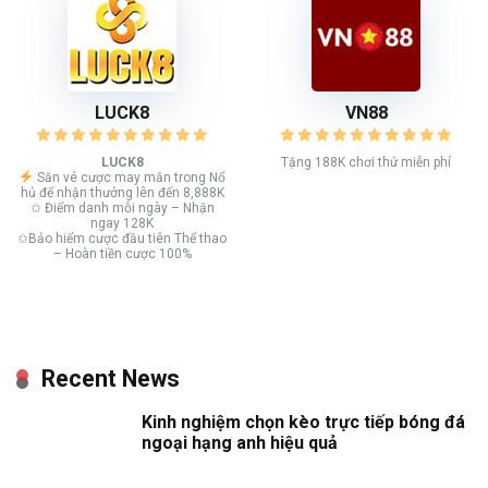
LUCK8
VN88
LUCK8
Tặng 188K chơi thử miễn phí
Săn vé cược may mắn trong Nổ
hủ để nhận thưởng lên đến 8,888K
✩ Điểm danh mỗi ngày – Nhận
ngay 128K
✩Bảo hiểm cược đầu tiên Thể thao
– Hoàn tiền cược 100%
Recent News
Kinh nghiệm chọn kèo trực tiếp bóng đá
ngoại hạng anh hiệu quả