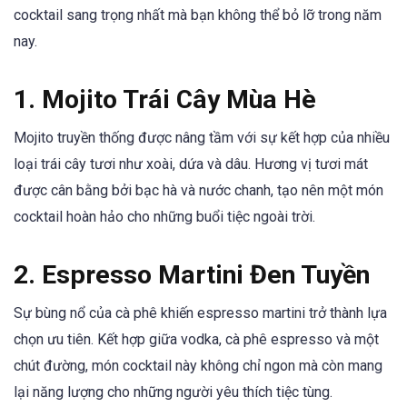
cocktail sang trọng nhất mà bạn không thể bỏ lỡ trong năm
nay.
1.
Mojito Trái Cây Mùa Hè
Mojito truyền thống được nâng tầm với sự kết hợp của nhiều
loại trái cây tươi như xoài, dứa và dâu. Hương vị tươi mát
được cân bằng bởi bạc hà và nước chanh, tạo nên một món
cocktail hoàn hảo cho những buổi tiệc ngoài trời.
2.
Espresso Martini Đen Tuyền
Sự bùng nổ của cà phê khiến espresso martini trở thành lựa
chọn ưu tiên. Kết hợp giữa vodka, cà phê espresso và một
chút đường, món cocktail này không chỉ ngon mà còn mang
lại năng lượng cho những người yêu thích tiệc tùng.