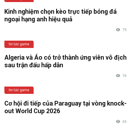
Kinh nghiệm chọn kèo trực tiếp bóng đá
ngoại hạng anh hiệu quả
75
tin tức game
Algeria và Áo có trở thành ứng viên vô địch
sau trận đấu hấp dẫn
76
tin tức game
Cơ hội đi tiếp của Paraguay tại vòng knock-
out World Cup 2026
65