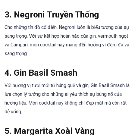
3.
Negroni Truyền Thống
Cho những tín đồ cổ điển, Negroni luôn là biểu tượng của sự
sang trọng. Với sự kết hợp hoàn hảo của gin, vermouth ngọt
và Campari, món cocktail này mang đến hương vị đậm đà và
sang trọng.
4.
Gin Basil Smash
Với hương vị tươi mới từ húng quế và gin, Gin Basil Smash là
lựa chọn lý tưởng cho những ai yêu thích sự bùng nổ của
hương liệu. Món cocktail này không chỉ đẹp mắt mà còn rất
dễ uống.
5.
Margarita Xoài Vàng