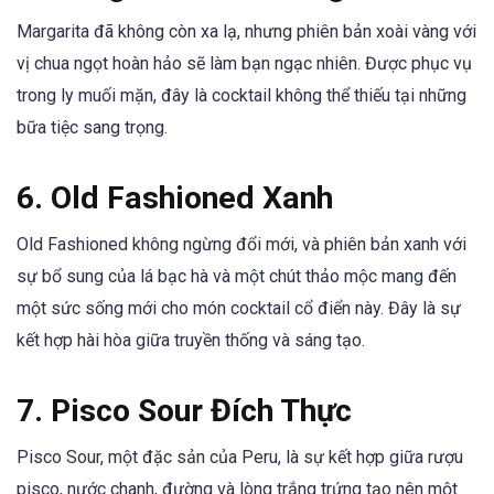
Margarita đã không còn xa lạ, nhưng phiên bản xoài vàng với
vị chua ngọt hoàn hảo sẽ làm bạn ngạc nhiên. Được phục vụ
trong ly muối mặn, đây là cocktail không thể thiếu tại những
bữa tiệc sang trọng.
6.
Old Fashioned Xanh
Old Fashioned không ngừng đổi mới, và phiên bản xanh với
sự bổ sung của lá bạc hà và một chút thảo mộc mang đến
một sức sống mới cho món cocktail cổ điển này. Đây là sự
kết hợp hài hòa giữa truyền thống và sáng tạo.
7.
Pisco Sour Đích Thực
Pisco Sour, một đặc sản của Peru, là sự kết hợp giữa rượu
pisco, nước chanh, đường và lòng trắng trứng tạo nên một