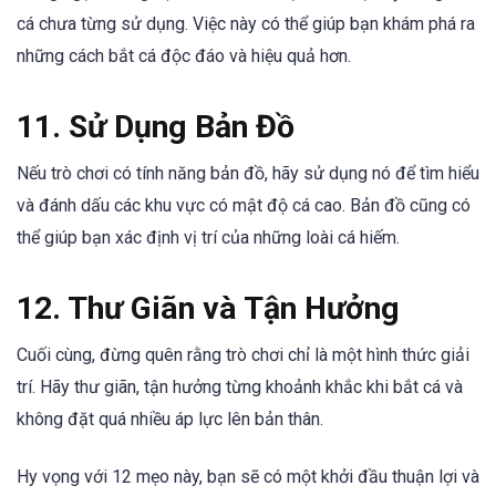
cá chưa từng sử dụng. Việc này có thể giúp bạn khám phá ra
những cách bắt cá độc đáo và hiệu quả hơn.
11. Sử Dụng Bản Đồ
Nếu trò chơi có tính năng bản đồ, hãy sử dụng nó để tìm hiểu
và đánh dấu các khu vực có mật độ cá cao. Bản đồ cũng có
thể giúp bạn xác định vị trí của những loài cá hiếm.
12. Thư Giãn và Tận Hưởng
Cuối cùng, đừng quên rằng trò chơi chỉ là một hình thức giải
trí. Hãy thư giãn, tận hưởng từng khoảnh khắc khi bắt cá và
không đặt quá nhiều áp lực lên bản thân.
Hy vọng với 12 mẹo này, bạn sẽ có một khởi đầu thuận lợi và