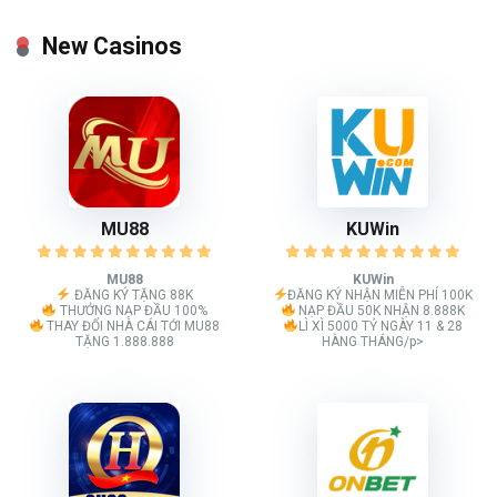
New Casinos
MU88
KUWin
MU88
KUWin
ĐĂNG KÝ TẶNG 88K
ĐĂNG KÝ NHẬN MIỄN PHÍ 100K
THƯỞNG NẠP ĐẦU 100%
NẠP ĐẦU 50K NHẬN 8.888K
THAY ĐỔI NHÀ CÁI TỚI MU88
LÌ XÌ 5000 TỶ NGÀY 11 & 28
TẶNG 1.888.888
HÀNG THÁNG/p>