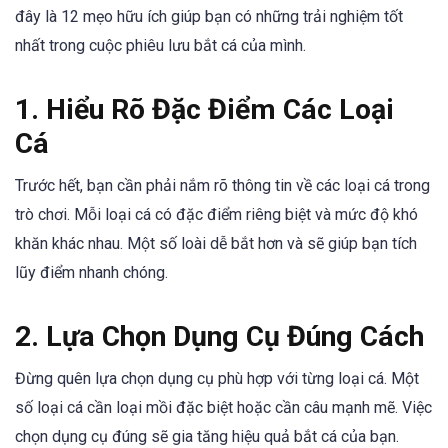
đây là 12 mẹo hữu ích giúp bạn có những trải nghiệm tốt
nhất trong cuộc phiêu lưu bắt cá của mình.
1. Hiểu Rõ Đặc Điểm Các Loại
Cá
Trước hết, bạn cần phải nắm rõ thông tin về các loại cá trong
trò chơi. Mỗi loại cá có đặc điểm riêng biệt và mức độ khó
khăn khác nhau. Một số loài dễ bắt hơn và sẽ giúp bạn tích
lũy điểm nhanh chóng.
2. Lựa Chọn Dụng Cụ Đúng Cách
Đừng quên lựa chọn dụng cụ phù hợp với từng loại cá. Một
số loại cá cần loại mồi đặc biệt hoặc cần câu mạnh mẽ. Việc
chọn dụng cụ đúng sẽ gia tăng hiệu quả bắt cá của bạn.