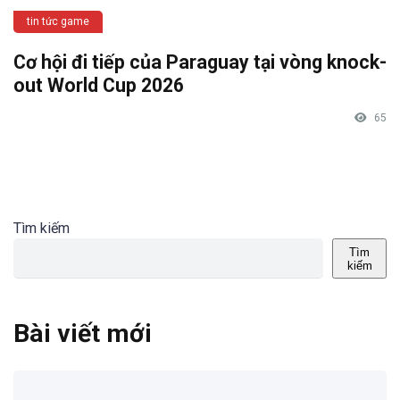
tin tức game
Cơ hội đi tiếp của Paraguay tại vòng knock-
out World Cup 2026
65
Tìm kiếm
Tìm
kiếm
Bài viết mới