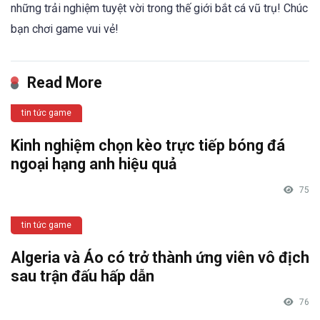
những trải nghiệm tuyệt vời trong thế giới bắt cá vũ trụ! Chúc
bạn chơi game vui vẻ!
Read More
tin tức game
Kinh nghiệm chọn kèo trực tiếp bóng đá
ngoại hạng anh hiệu quả
75
tin tức game
Algeria và Áo có trở thành ứng viên vô địch
sau trận đấu hấp dẫn
76