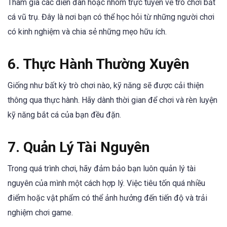
Tham gia các diễn đàn hoặc nhóm trực tuyến về trò chơi bắt
cá vũ trụ. Đây là nơi bạn có thể học hỏi từ những người chơi
có kinh nghiệm và chia sẻ những mẹo hữu ích.
6. Thực Hành Thường Xuyên
Giống như bất kỳ trò chơi nào, kỹ năng sẽ được cải thiện
thông qua thực hành. Hãy dành thời gian để chơi và rèn luyện
kỹ năng bắt cá của bạn đều đặn.
7. Quản Lý Tài Nguyên
Trong quá trình chơi, hãy đảm bảo bạn luôn quản lý tài
nguyên của mình một cách hợp lý. Việc tiêu tốn quá nhiều
điểm hoặc vật phẩm có thể ảnh hưởng đến tiến độ và trải
nghiệm chơi game.